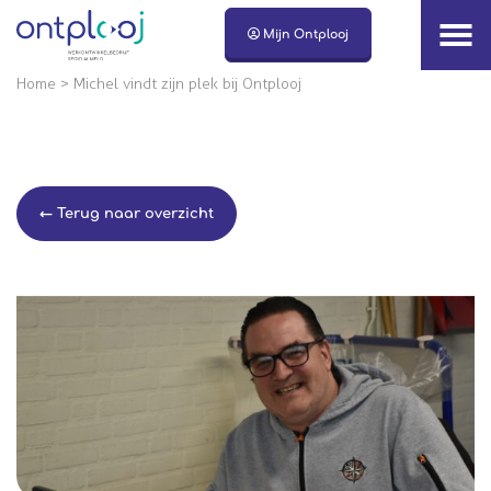
Naar hoofdinhoud
Mijn Ontplooj
Home
>
Michel vindt zijn plek bij Ontplooj
← Terug naar overzicht