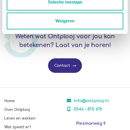
Selectie toestaan
Weigeren
Weten wat Ontplooj voor jou kan
betekenen? Laat van je horen!
Contact
Home
info@ontplooj.nl
Over Ontplooj
0546 – 875 678
Leren en werken
Plesmanweg 9
Wat speelt er?