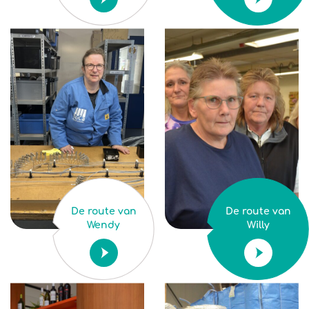
De route van
De route van
Wendy
Willy