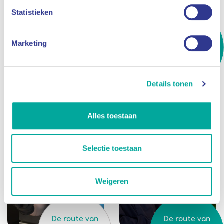
Statistieken
De route van
De route van
Marketing
Helen
Candy
Details tonen
Alles toestaan
Selectie toestaan
Weigeren
De route van
De route van