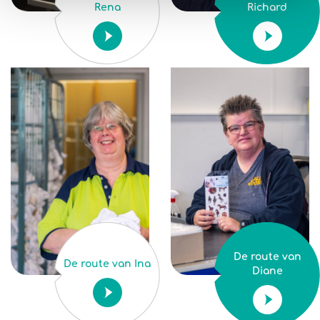
Rena
Richard
De route van
De route van Ina
Diane