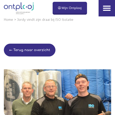
Naar hoofdinhoud
Mijn Ontplooj
Home
>
Jordy vindt zijn draai bij ISO Isolatie
← Terug naar overzicht