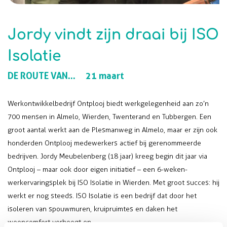
Jordy vindt zijn draai bij ISO
Isolatie
DE ROUTE VAN...
21 maart
Werkontwikkelbedrijf Ontplooj biedt werkgelegenheid aan zo’n
700 mensen in Almelo, Wierden, Twenterand en Tubbergen. Een
groot aantal werkt aan de Plesmanweg in Almelo, maar er zijn ook
honderden Ontplooj medewerkers actief bij gerenommeerde
bedrijven. Jordy Meubelenberg (18 jaar) kreeg begin dit jaar via
Ontplooj – maar ook door eigen initiatief – een 6-weken-
werkervaringsplek bij ISO Isolatie in Wierden. Met groot succes: hij
werkt er nog steeds. ISO Isolatie is een bedrijf dat door het
isoleren van spouwmuren, kruipruimtes en daken het
wooncomfort verhoogt en