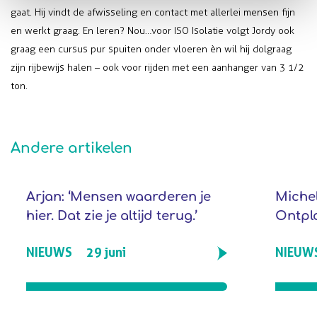
gaat. Hij vindt de afwisseling en contact met allerlei mensen fijn
en werkt graag. En leren? Nou…voor ISO Isolatie volgt Jordy ook
graag een cursus pur spuiten onder vloeren èn wil hij dolgraag
zijn rijbewijs halen – ook voor rijden met een aanhanger van 3 1/2
ton.
Andere artikelen
Arjan: ‘Mensen waarderen je
Michel
hier. Dat zie je altijd terug.’
Ontpl
NIEUWS
29 juni
NIEU