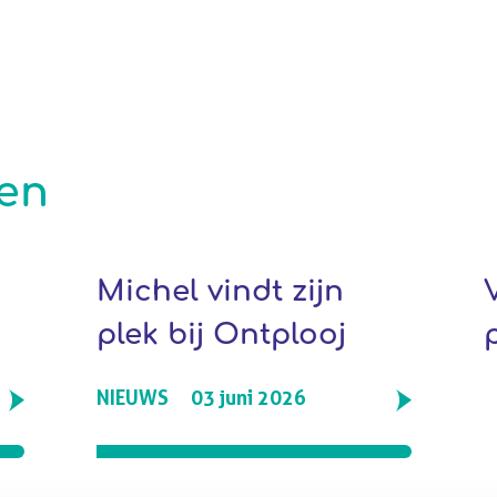
len
Michel vindt zijn
plek bij Ontplooj
NIEUWS
03 juni 2026