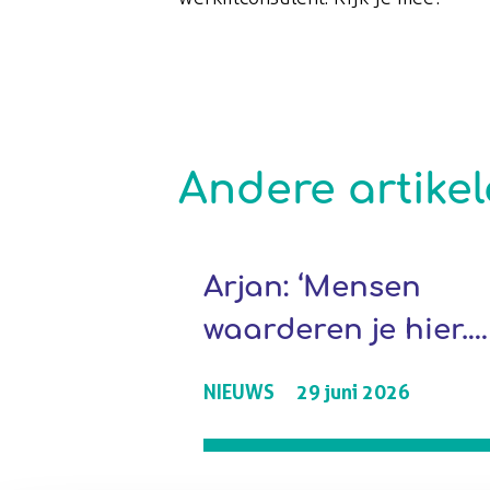
Andere artike
Arjan: ‘Mensen
waarderen je hier.
Dat zie je altijd
NIEUWS
29 juni 2026
terug.’