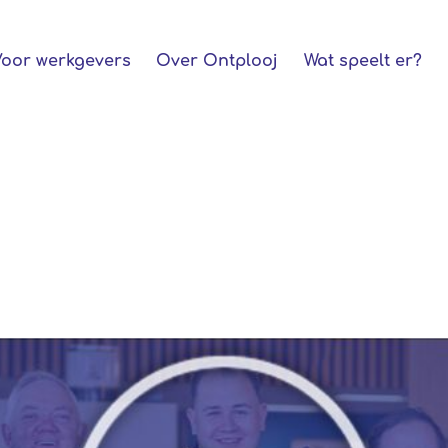
Voor werkgevers
Over Ontplooj
Wat speelt er?