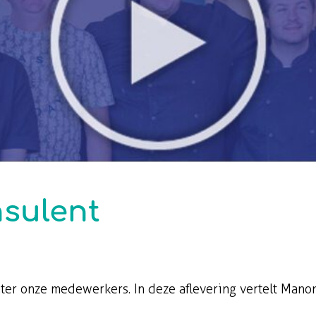
nsulent
hter onze medewerkers. In deze aflevering vertelt Mano