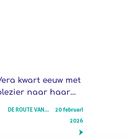
Vera kwart eeuw met
plezier naar haar
werk
DE ROUTE VAN...
20 februari
2026